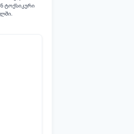
ან ტოქსიკური
ალში.