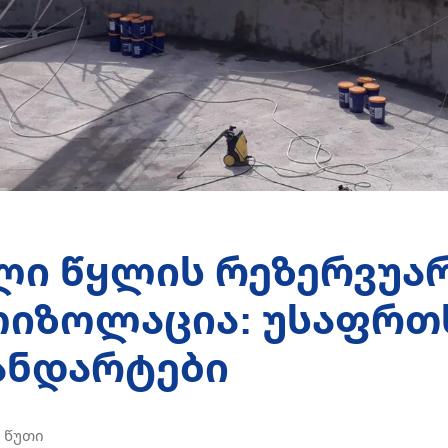
ლი წყლის რეზერვუა
იზოლაცია: უსაფრთ
ანდარტები