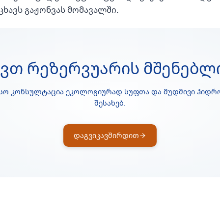
ცხავს გაჟონვას მომავალში.
ავთ Რეზერვუარის Მშენებლ
სო კონსულტაცია ეკოლოგიურად სუფთა და მუდმივი ჰიდ
შესახებ.
დაგვიკავშირდით