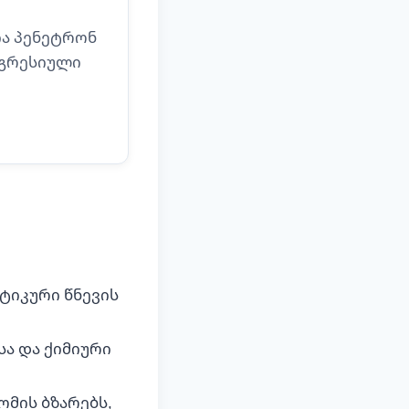
ია პენეტრონ
აგრესიული
ტიკური წნევის
სა და ქიმიური
ომის ბზარებს,