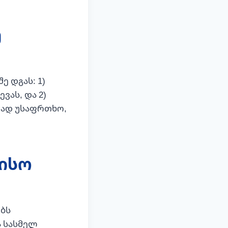
ე
ე დგას: 1)
ვას, და 2)
რად უსაფრთხო,
რისო
ობს
ა სასმელ