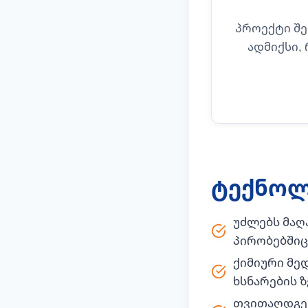
პროექტი შე
ადმიქსი,
ტექნოლ
უძლებს მაღ
პირობებშიც
ქიმიური მე
ხსნარების 
თვითაღდგენ