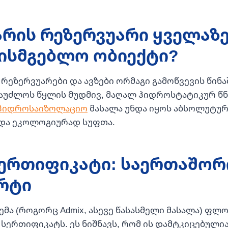
არის რეზერვუარი ყველაზ
ხისმგებლო ობიექტი?
რეზერვუარები და ავზები ორმაგი გამოწვევის წინაშ
აუძლოს წყლის მუდმივ, მაღალ ჰიდროსტატიკურ წნე
ჰიდროსაიზოლაციო
მასალა უნდა იყოს აბსოლუტუ
და ეკოლოგიურად სუფთა.
 სერთიფიკატი: საერთაშო
რტი
სტემა (როგორც Admix, ასევე წასასმელი მასალა) ფლ
სერთიფიკატს. ეს ნიშნავს, რომ ის დამტკიცებული