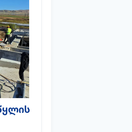
წყლის