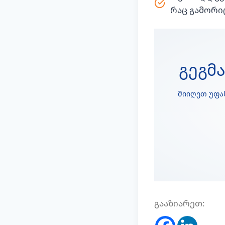
რაც გამორი
Გეგმ
მიიღეთ უფა
გააზიარეთ: