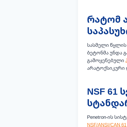
რატომ 
საპასუ
სასმელი წყლის 
ბეტონმა უნდა გ
გამოყენებული
არატოქსიკური 
NSF 61
სტანდა
Penetron-ის სი
NSF/ANSI/CAN 61