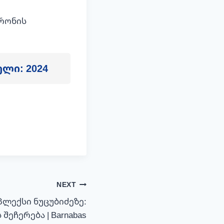
ტრონის
ელი: 2024
NEXT
ლექსი ნუცუბიძეზე:
შეჩერება | Barnabas