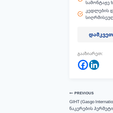
სამონტაჟე 
კედლების დ
სიღრმისეულ
დამკვეთი
გააზიარეთ:
პოსტის
PREVIOUS
GIHT (Gasgo Internatio
ნავიგაცია
ნაკერების ჰერმეტი