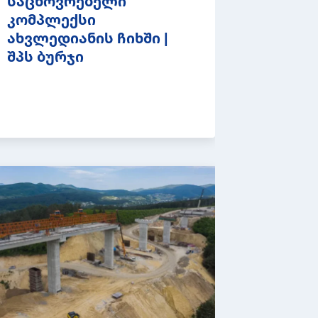
საცხოვრებელი
კომპლექსი
ახვლედიანის ჩიხში |
შპს ბურჯი