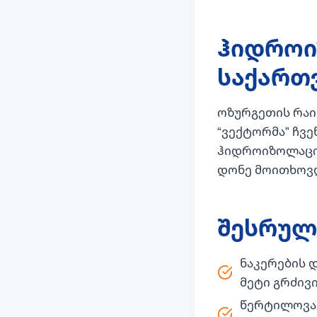
ჰიდროი
საქართ
ოზურგეთის რაი
“ვექტორმა” ჩვ
ჰიდროიზოლაცია
დონე მოითხოვდ
შესრულ
ნაკერების დ
მეტი გრძივი
წერტილოვან