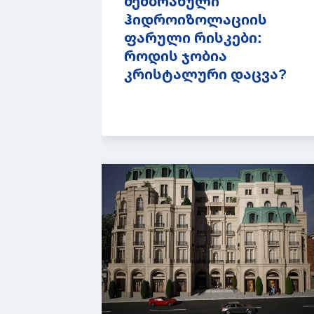
მემბრანული
ჰიდროიზოლაციის
ფარული რისკები:
როდის ჯობია
კრისტალური დაცვა?