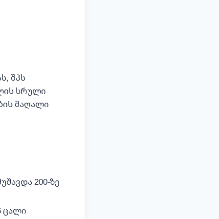
ს, შპს
ილის სრული
ბის მაღალი
უშავდა 200-ზე
6 ცალი