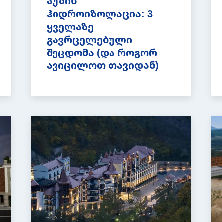
აუზის
ჰიდროიზოლაცია: 3
ყველაზე
გავრცელებული
შეცდომა (და როგორ
ავიცილოთ თავიდან)