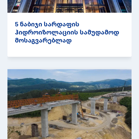
5 ნაბიჯი სარდაფის
ჰიდროიზოლაციის სამუდამოდ
მოსაგვარებლად