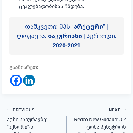
ცვალებადობისას ჩნდება.
დამკვეთი: შპს “
არქტური
” |
ლოკაცია:
ბაკურიანი
| პერიოდი:
2020-2021
გააზიარეთ:
პოსტის
PREVIOUS
NEXT
ნავიგაცია
აუზი სახურავზე:
Redco New Gudauri: 3.2
“იქსორი”-ს
ტონა პენეტრონ