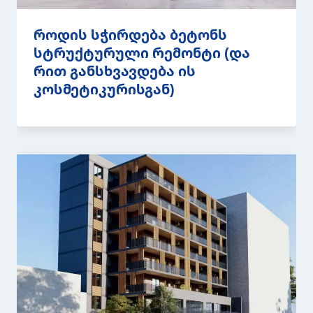
როდის სჭირდება ბეტონს
სტრუქტურული რემონტი (და
რით განსხვავდება ის
კოსმეტიკურისგან)