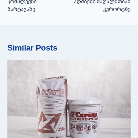
კომპლექსი
ადმიქსი მაღალმთიან
შარტავაზე
კურორტზე
Similar Posts