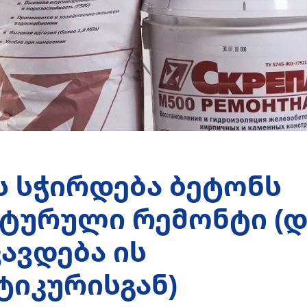
 სჭირდება ბეტონს
ტურული რემონტი (დ
ვავდება ის
ტიკურისგან)