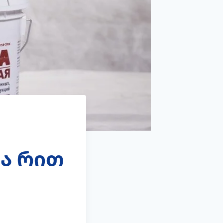
ა რით