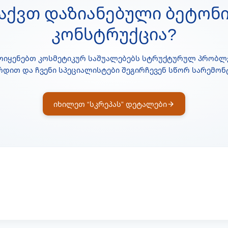
აქვთ Დაზიანებული Ბეტონ
Კონსტრუქცია?
მოიყენებთ კოსმეტიკურ საშუალებებს სტრუქტურულ პრობლე
რდით და ჩვენი სპეციალისტები შეგირჩევენ სწორ სარემონ
იხილეთ “სკრეპას” დეტალები