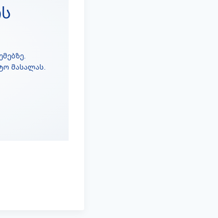
ის
მებზე.
ტო მასალას.