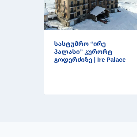
სასტუმრო “ირე
პალასი” კურორტ
გოდერძიზე | Ire Palace