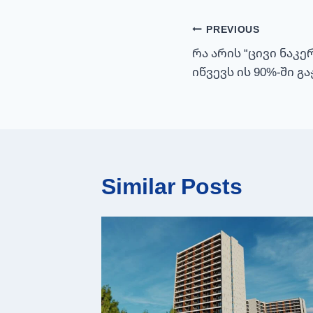
პოსტის
PREVIOUS
რა არის “ცივი ნაკ
ნავიგაცია
იწვევს ის 90%-ში გ
Similar Posts