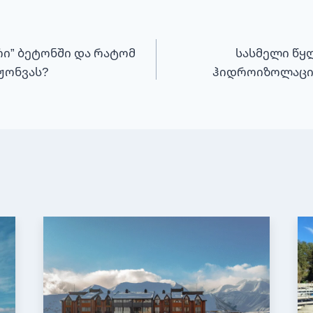
ერი” ბეტონში და რატომ
სასმელი წყ
აჟონვას?
ჰიდროიზოლაცია