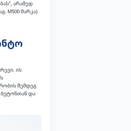
ბას”, არამედ
გ. M500 მარკა)
ონტო
რევი. ის
ის
შრობის შემდეგ
 ბეტონთან და