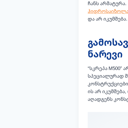
ჩანს არმატურა.
ჰიდროსაიზოლ
და არ იკუმშება.
გამოსა
ნარევი
“სკრეპა M500” 
სპეციალურად შ
კონსტრუქციების
ის არ იკუმშებ
აღადგენს კონს