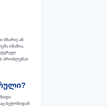
 ბზარი) ან
ემა იმაშია,
უქტურულ
ის პრობლემას
რული?
მზიდი
საც ბეტონიდან