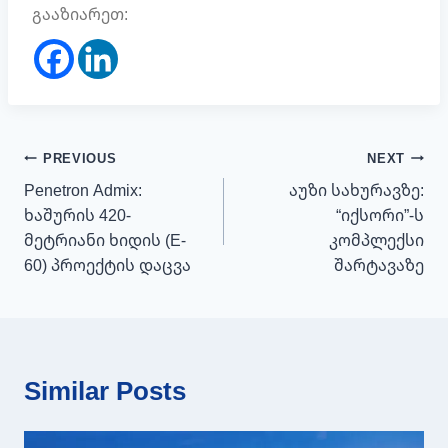
გააზიარეთ:
პოსტის
PREVIOUS
NEXT
ნავიგაცია
Penetron Admix:
აუზი სახურავზე:
ხაშურის 420-
“იქსორი”-ს
მეტრიანი ხიდის (E-
კომპლექსი
60) პროექტის დაცვა
შარტავაზე
Similar Posts