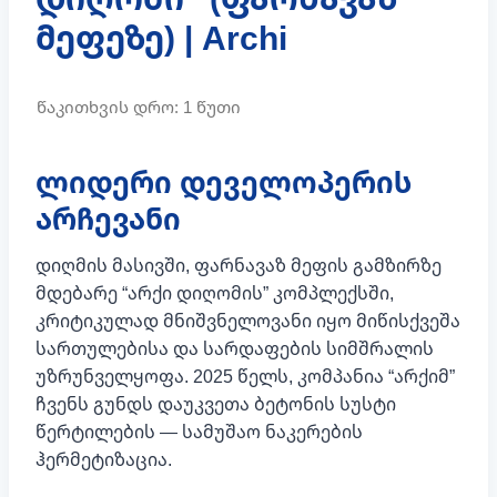
მეფეზე) | Archi
ლიდერი დეველოპერის
არჩევანი
დიღმის მასივში, ფარნავაზ მეფის გამზირზე
მდებარე “არქი დიღომის” კომპლექსში,
კრიტიკულად მნიშვნელოვანი იყო მიწისქვეშა
სართულებისა და სარდაფების სიმშრალის
უზრუნველყოფა. 2025 წელს, კომპანია “არქიმ”
ჩვენს გუნდს დაუკვეთა ბეტონის სუსტი
წერტილების — სამუშაო ნაკერების
ჰერმეტიზაცია.