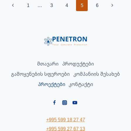
Page
Previous
Next
1
…
3
4
5
6
ᲨᲞᲡ
navigation
ᲑᲐᲓᲔᲜᲘ
Page
Page
მთავარი
პროდუქტები
გამოყენების სფეროები
კომპანიის შესახებ
პროექტები
კონტაქტი
+995 599 18 27 47
+995 599 27 67 13