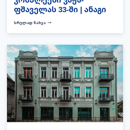
ფშაველას 33-ში | ანაგი
ᲙᲝᲛᲞᲚᲔᲥᲡᲘ
ᲡᲠᲣᲚᲐᲓ ᲜᲐᲮᲕᲐ
ᲕᲐᲟᲐ-
ᲤᲨᲐᲕᲔᲚᲐᲡ
33-
ᲨᲘ
|
ᲐᲜᲐᲒᲘ