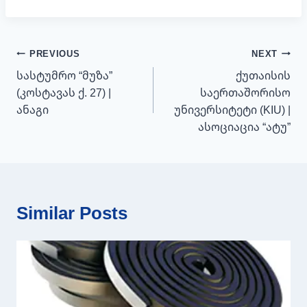
პოსტის
PREVIOUS
NEXT
ნავიგაცია
სასტუმრო “მუზა”
ქუთაისის
(კოსტავას ქ. 27) |
საერთაშორისო
ანაგი
უნივერსიტეტი (KIU) |
ასოციაცია “ატუ”
Similar Posts