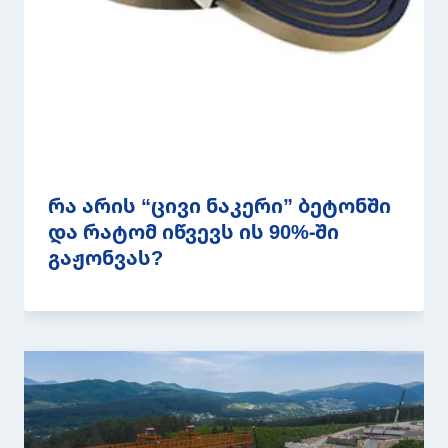
რა არის “ცივი ნაკერი” ბეტონში
და რატომ იწვევს ის 90%-ში
გაჟონვას?