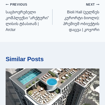
პოსტის
PREVIOUS
NEXT
ნავიგაცია
საცხოვრებელი
Bioli Hall (ველნეს
კომპლექსი “არქტური”
კურორტი ბიოლი):
ლისის ტბასთან |
პრემიუმ ობიექტის
Arctur
დაცვა | კოჯორი
Similar Posts