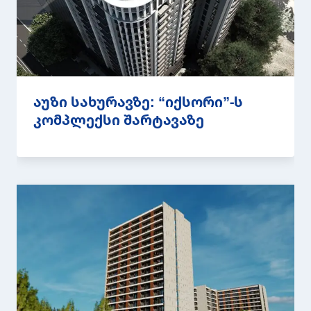
აუზი სახურავზე: “იქსორი”-ს
კომპლექსი შარტავაზე