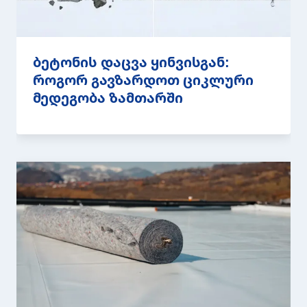
ბეტონის დაცვა ყინვისგან:
როგორ გავზარდოთ ციკლური
მედეგობა ზამთარში