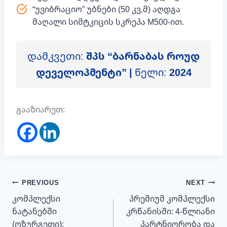
“უვიბრაციო” უბნები (50 კვ.მ) აღდგა
მაღალი სიმტკიცის სკრეპა M500-ით.
დამკვეთი:
შპს “ბარნაბას როუდ
დეველოპმენტი” |
წელი:
2024
გააზიარეთ:
პოსტის
PREVIOUS
NEXT
ნავიგაცია
კომპლექსი
პრემიუმ კომპლექსი
ნატანებში
კრწანისში: 4-წლიანი
(ოზურგეთი):
პარტნიორობა და