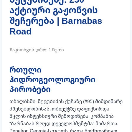
აქტიური გაჟონვის
შეჩერება | Barnabas
Road
რთული
ჰიდროგეოლოგიური
პირობები
თბილისში, ნუცუბიძის ქუჩაზე (#95) მიმდინარე
მშენებლობისას, ობიექტზე დაფიქსირდა
წყლის ინტენსიური შემოდინება. კომპანია
“ბარნაბას როუდ დეველოპმენტმა” მიმართა
Penetron Georgia-ს ჯგუფს, რათა მომხდარიყო