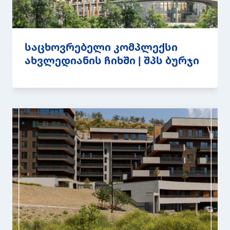
საცხოვრებელი კომპლექსი
ახვლედიანის ჩიხში | შპს ბურჯი