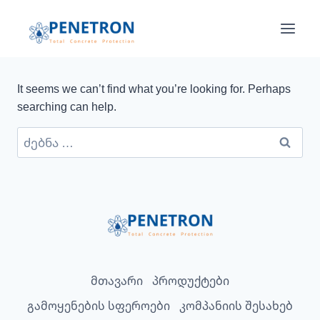
Skip
to
content
It seems we can’t find what you’re looking for. Perhaps
searching can help.
ძებნა:
მთავარი
პროდუქტები
გამოყენების სფეროები
კომპანიის შესახებ